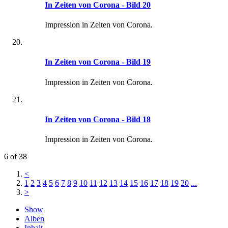
In Zeiten von Corona - Bild 20
Impression in Zeiten von Corona.
In Zeiten von Corona - Bild 19
Impression in Zeiten von Corona.
In Zeiten von Corona - Bild 18
Impression in Zeiten von Corona.
6 of 38
<
1
2
3
4
5
6
7
8
9
10
11
12
13
14
15
16
17
18
19
20
...
>
Show
Alben
Inhalt