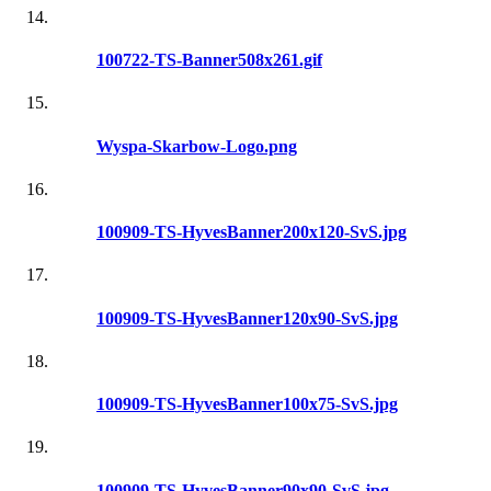
100722-TS-Banner508x261.gif
Wyspa-Skarbow-Logo.png
100909-TS-HyvesBanner200x120-SvS.jpg
100909-TS-HyvesBanner120x90-SvS.jpg
100909-TS-HyvesBanner100x75-SvS.jpg
100909-TS-HyvesBanner90x90-SvS.jpg