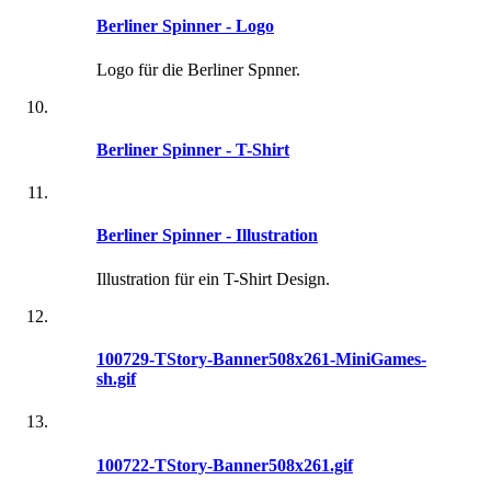
Berliner Spinner - Logo
Logo für die Berliner Spnner.
Berliner Spinner - T-Shirt
Berliner Spinner - Illustration
Illustration für ein T-Shirt Design.
100729-TStory-Banner508x261-MiniGames-
sh.gif
100722-TStory-Banner508x261.gif