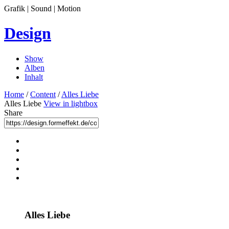
Grafik | Sound | Motion
Design
Show
Alben
Inhalt
Home
/
Content
/
Alles Liebe
Alles Liebe
View in lightbox
Share
Alles Liebe