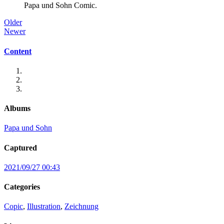
Papa und Sohn Comic.
Older
Newer
Content
Albums
Papa und Sohn
Captured
2021/09/27 00:43
Categories
Copic
,
Illustration
,
Zeichnung