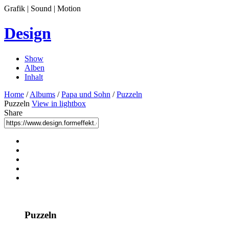
Grafik | Sound | Motion
Design
Show
Alben
Inhalt
Home
/
Albums
/
Papa und Sohn
/
Puzzeln
Puzzeln
View in lightbox
Share
Puzzeln