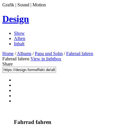
Grafik | Sound | Motion
Design
Show
Alben
Inhalt
Home
/
Albums
/
Papa und Sohn
/
Fahrrad fahren
Fahrrad fahren
View in lightbox
Share
Fahrrad fahren